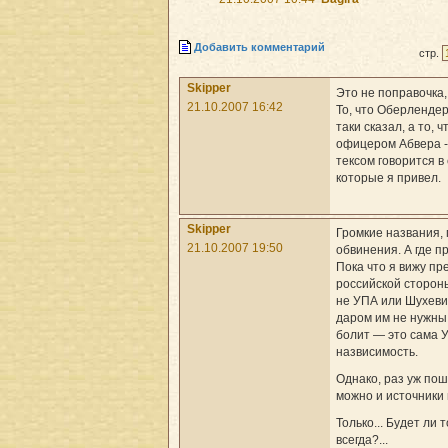
Добавить комментарий
стр.
Skipper
Это не поправочка,
21.10.2007 16:42
То, что Оберлендер
таки сказал, а то, 
офицером Абвера -
тексом говорится в 
которые я привел.
Skipper
Громкие названия,
21.10.2007 19:50
обвинения. А где п
Пока что я вижу п
российской сторон
не УПА или Шухевич
даром им не нужны
болит — это сама У
назвисимость.
Однако, раз уж пош
можно и источники 
Только... Будет ли 
всегда?...