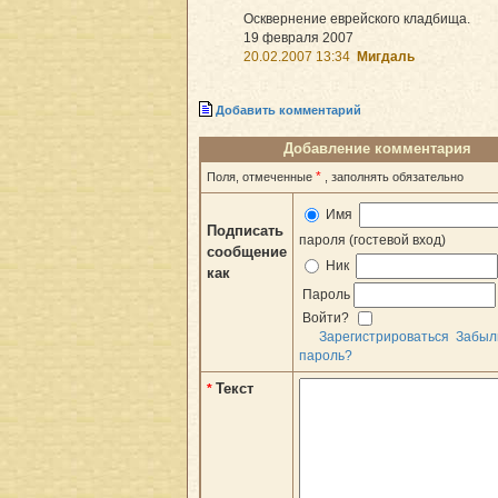
Осквернение еврейского кладбища.
19 февраля 2007
20.02.2007 13:34
Мигдаль
Добавить комментарий
Добавление комментария
*
Поля, отмеченные
, заполнять обязательно
Имя
Подписать
пароля (гостевой вход)
сообщение
Ник
как
Пароль
Войти?
Зарегистрироваться
Забыл
пароль?
Текст
*