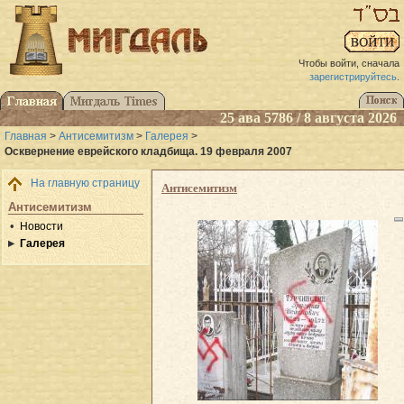
Чтобы войти, сначала
зарегистрируйтесь
.
25 ава 5786 / 8 августа 2026
Главная
>
Антисемитизм
>
Галерея
>
Осквернение еврейского кладбища. 19 февраля 2007
На главную страницу
Антисемитизм
Антисемитизм
Новости
Галерея