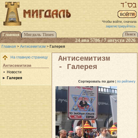
Чтобы войти, сначала
зарегистрируйтесь
.
24 ава 5786 / 7 августа 2026
Главная
>
Антисемитизм
>
Галерея
Антисемитизм
На главную страницу
- Галерея
Антисемитизм
Новости
Галерея
Сортировать
по дате
|
по рейтингу