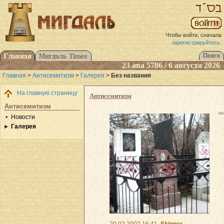
Чтобы войти, сначала
зарегистрируйтесь
.
23 ава 5786 / 6 августа 2026
Главная
>
Антисемитизм
>
Галерея
>
Без названия
На главную страницу
Антисемитизм
Антисемитизм
Новости
Галерея
20.02.2007 16:41
Skipper