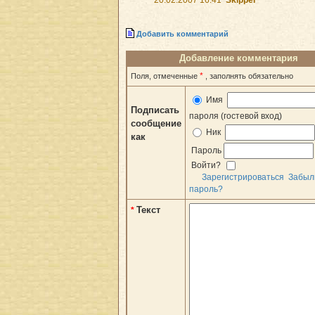
Добавить комментарий
Добавление комментария
*
Поля, отмеченные
, заполнять обязательно
Имя
Подписать
пароля (гостевой вход)
сообщение
Ник
как
Пароль
Войти?
Зарегистрироваться
Забыл
пароль?
Текст
*