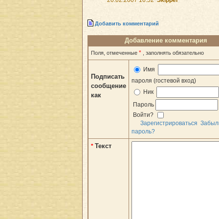
Добавить комментарий
Добавление комментария
*
Поля, отмеченные
, заполнять обязательно
Имя
Подписать
пароля (гостевой вход)
сообщение
Ник
как
Пароль
Войти?
Зарегистрироваться
Забыл
пароль?
Текст
*