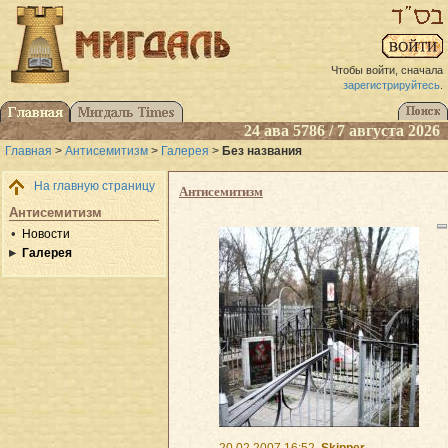
Чтобы войти, сначала
зарегистрируйтесь
.
24 ава 5786 / 7 августа 2026
Главная
>
Антисемитизм
>
Галерея
>
Без названия
На главную страницу
Антисемитизм
Антисемитизм
Новости
Галерея
20.02.2007 16:52
Skipper