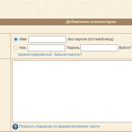
Добавление комментария
Имя
без пароля (гостевой вход)
Ник
Пароль
Войти
Зарегистрироваться
Забыли пароль?
Показать подсказку по форматированию текста