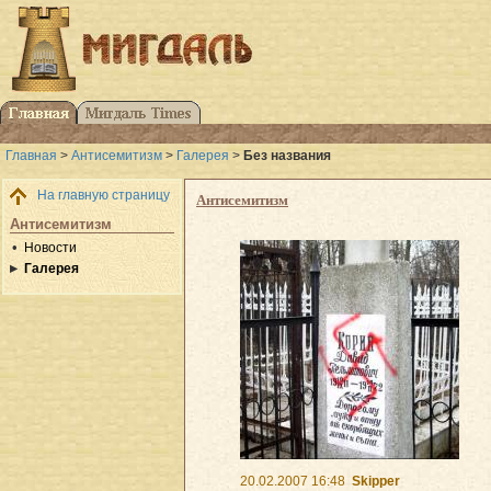
Главная
>
Антисемитизм
>
Галерея
>
Без названия
На главную страницу
Антисемитизм
Антисемитизм
Новости
Галерея
20.02.2007 16:48
Skipper