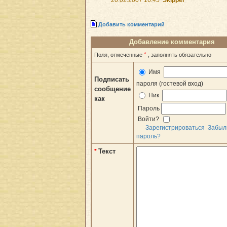
Добавить комментарий
Добавление комментария
*
Поля, отмеченные
, заполнять обязательно
Имя
Подписать
пароля (гостевой вход)
сообщение
Ник
как
Пароль
Войти?
Зарегистрироваться
Забыл
пароль?
Текст
*