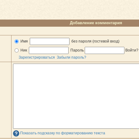
Добавление комментария
Имя
без пароля (гостевой вход)
Ник
Пароль
Войти
Зарегистрироваться
Забыли пароль?
Показать подсказку по форматированию текста