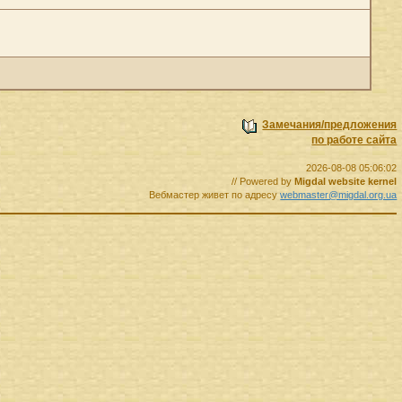
Замечания/предложения
по работе сайта
2026-08-08 05:06:02
// Powered by
Migdal website kernel
Вебмастер живет по адресу
webmaster@migdal.org.ua