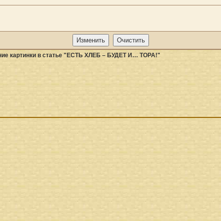
ие картинки в статье "ЕСТЬ ХЛЕБ – БУДЕТ И… ТОРА!"