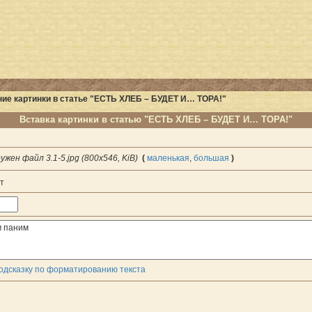
ие картинки в статье "ЕСТЬ ХЛЕБ – БУДЕТ И… ТОРА!"
Вставка картинки в статью "ЕСТЬ ХЛЕБ – БУДЕТ И… ТОРА!"
ужен файл 3.1-5.jpg (800x546, KiB)
(
маленькая
,
большая
)
т
одсказку по форматированию текста