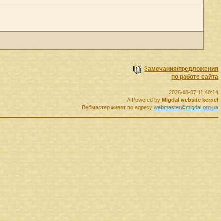
Замечания/предложения
по работе сайта
2026-08-07 11:40:14
// Powered by
Migdal website kernel
Вебмастер живет по адресу
webmaster@migdal.org.ua