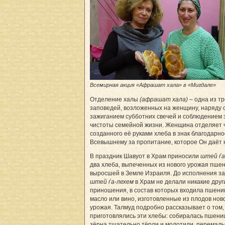
Всемирная акция «Афрашат хала» в «Мигдале»
Отделение халы
(афрашат хала)
– одна из тр
заповедей, возложенных на женщину, наряду 
зажиганием субботних свечей и соблюдением 
чистоты семейной жизни. Женщина отделяет ч
созданного её руками хлеба в знак благодарно
Всевышнему за пропитание, которое Он даёт 
В праздник Шавуот в Храм приносили
штей ѓа
два хлеба, выпеченных из нового урожая пше
выросшей в Земле Израиля. До исполнения з
штей ѓа-лехем
в Храм не делали никакие друг
приношения, в состав которых входила пшени
масло или вино, изготовленные из плодов нов
урожая. Талмуд подробно рассказывает о том, 
приготовлялись эти хлебы: собиралась пшени
зёрна тщательно тёрли и молотили, перемал