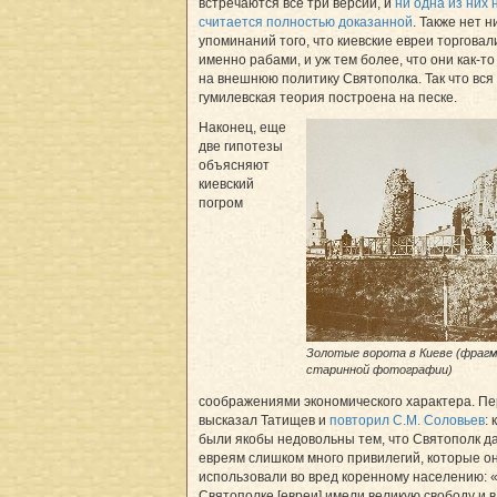
встречаются все три версии, и
ни одна из них 
считается полностью доказанной
. Также нет н
упоминаний того, что киевские евреи торговал
именно рабами, и уж тем более, что они как-т
на внешнюю политику Святополка. Так что вся
гумилевская теория построена на песке.
Наконец, еще
две гипотезы
объясняют
киевский
погром
Золотые ворота в Киеве (фраг
старинной фотографии)
соображениями экономического характера. П
высказал Татищев и
повторил С.М. Соловьев
:
были якобы недовольны тем, что Святополк д
евреям слишком много привилегий, которые о
использовали во вред коренному населению: 
Святополке [евреи] имели великую свободу и в