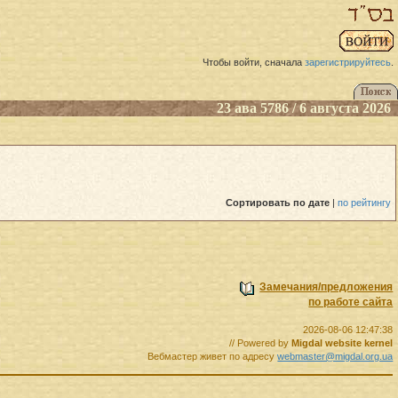
Чтобы войти, сначала
зарегистрируйтесь
.
23 ава 5786 / 6 августа 2026
Сортировать
по дате
|
по рейтингу
Замечания/предложения
по работе сайта
2026-08-06 12:47:38
// Powered by
Migdal website kernel
Вебмастер живет по адресу
webmaster@migdal.org.ua