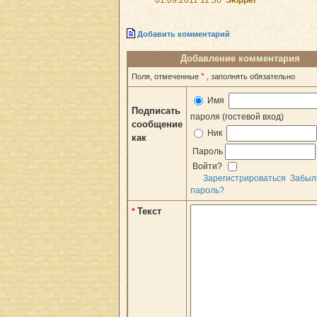
Добавить комментарий
Добавление комментария
*
Поля, отмеченные
, заполнять обязательно
Имя
Подписать
пароля (гостевой вход)
сообщение
Ник
как
Пароль
Войти?
Зарегистрироваться
Забыл
пароль?
Текст
*