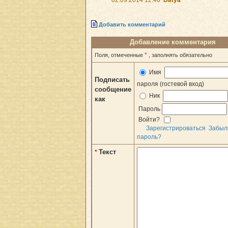
Добавить комментарий
Добавление комментария
*
Поля, отмеченные
, заполнять обязательно
Имя
Подписать
пароля (гостевой вход)
сообщение
Ник
как
Пароль
Войти?
Зарегистрироваться
Забыл
пароль?
Текст
*