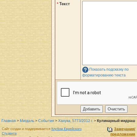
Текст
*
Показать подсказку по
форматированию текста
Главная
>
Мигдаль
>
События
>
Ханука, 5773/2012 г.
>
Кулинарный мидраш
Сайт создан и поддерживается
Клубом Еврейского
Замечания/
Студента
предложения