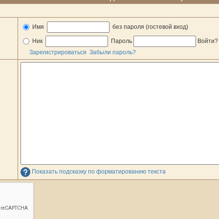
Имя
без пароля (гостевой вход)
Ник
Пароль
Войти
Зарегистрироваться
Забыли пароль?
Показать подсказку по форматированию текста