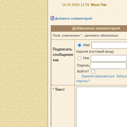
16.05.2004 12:59
Мазл Тов
Добавить комментарий
Добавление комментария
*
Поля, отмеченные
, заполнять обязательно
Имя
Подписать
пароля (гостевой вход)
сообщение
Ник
как
Пароль
Войти?
Зарегистрироваться
Забыл
пароль?
Текст
*