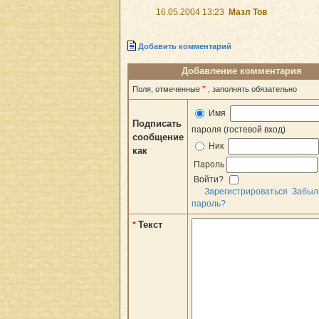
16.05.2004 13:23
Мазл Тов
Добавить комментарий
Добавление комментария
*
Поля, отмеченные
, заполнять обязательно
Имя
Подписать
пароля (гостевой вход)
сообщение
Ник
как
Пароль
Войти?
Зарегистрироваться
Забыл
пароль?
Текст
*