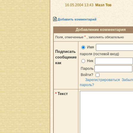
16.05.2004 13:43
Мазл Тов
Добавить комментарий
Добавление комментария
*
Поля, отмеченные
, заполнять обязательно
Имя
Подписать
пароля (гостевой вход)
сообщение
Ник
как
Пароль
Войти?
Зарегистрироваться
Забыл
пароль?
Текст
*