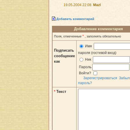
19.05.2004 22:08
Mazl
Добавить комментарий
Добавление комментария
*
Поля, отмеченные
, заполнять обязательно
Имя
Подписать
пароля (гостевой вход)
сообщение
Ник
как
Пароль
Войти?
Зарегистрироваться
Забыл
пароль?
Текст
*