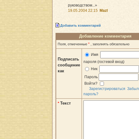
руководством...»
19.05.2004 22:15
Mazl
Добавить комментарий
Добавление комментария
*
Поля, отмеченные
, заполнять обязательно
Имя
Подписать
пароля (гостевой вход)
сообщение
Ник
как
Пароль
Войти?
Зарегистрироваться
Забыл
пароль?
Текст
*