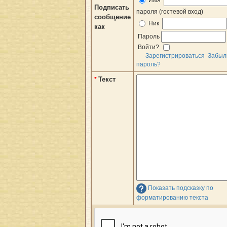
Имя
Подписать
пароля (гостевой вход)
сообщение
Ник
как
Пароль
Войти?
Зарегистрироваться
Забыл
пароль?
Текст
*
Показать подсказку по
форматированию текста