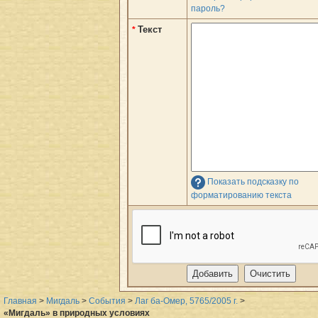
пароль?
Текст
*
Показать подсказку по
форматированию текста
Главная
>
Мигдаль
>
События
>
Лаг ба-Омер, 5765/2005 г.
>
«Мигдаль» в природных условиях