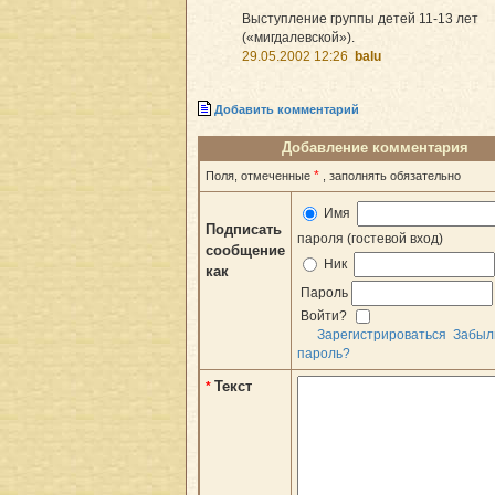
Выступление группы детей 11-13 лет
(«мигдалевской»).
29.05.2002 12:26
balu
Добавить комментарий
Добавление комментария
*
Поля, отмеченные
, заполнять обязательно
Имя
Подписать
пароля (гостевой вход)
сообщение
Ник
как
Пароль
Войти?
Зарегистрироваться
Забыл
пароль?
Текст
*