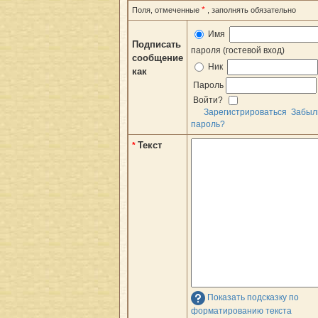
*
Поля, отмеченные
, заполнять обязательно
Имя
Подписать
пароля (гостевой вход)
сообщение
Ник
как
Пароль
Войти?
Зарегистрироваться
Забыл
пароль?
Текст
*
Показать подсказку по
форматированию текста