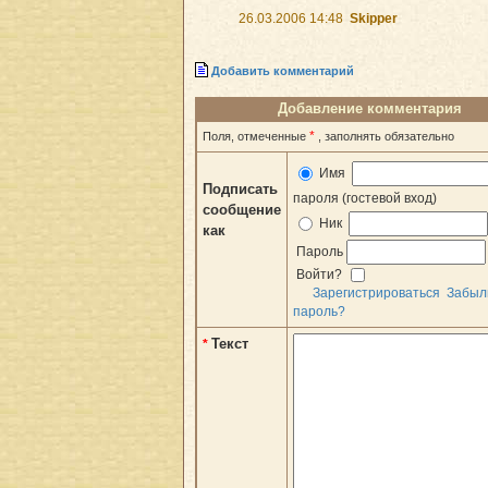
26.03.2006 14:48
Skipper
Добавить комментарий
Добавление комментария
*
Поля, отмеченные
, заполнять обязательно
Имя
Подписать
пароля (гостевой вход)
сообщение
Ник
как
Пароль
Войти?
Зарегистрироваться
Забыл
пароль?
Текст
*