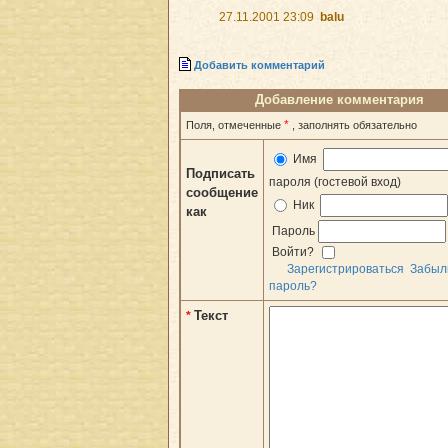
27.11.2001 23:09
balu
Добавить комментарий
Добавление комментария
*
Поля, отмеченные
, заполнять обязательно
Имя
Подписать
пароля (гостевой вход)
сообщение
Ник
как
Пароль
Войти?
Зарегистрироваться
Забыл
пароль?
Текст
*