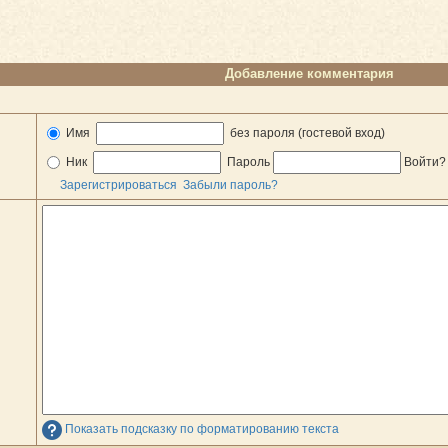
Добавление комментария
Имя
без пароля (гостевой вход)
Ник
Пароль
Войти
Зарегистрироваться
Забыли пароль?
Показать подсказку по форматированию текста