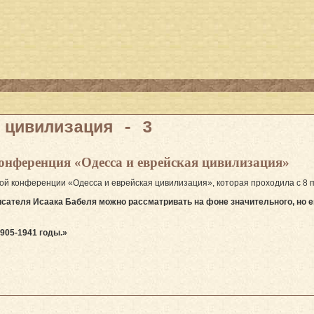
 цивилизация - 3
онференция «Одесса и еврейская цивилизация»
 конференции «Одесса и еврейская цивилизация», которая проходила с 8 по
ателя Исаака Бабеля можно рассматривать на фоне значительного, но ещ
1905-1941 годы.»