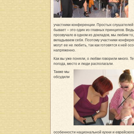
участники конференции. Простых слушателей 
бывает – это один из главных принципов. Ведь,
прозвучало в одном из докладов, мы любим то,
вкладываем себя. Поэтому участники конфере
могут ее не любить, так как готовятся к ней ос
напряженно.
Как вы уже поняли, о любви говорили много. Те
погода, место и люди располагали.
Также мы
обсудили
особенности национальной кухни и еврейског