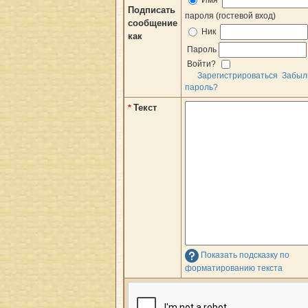
Имя
Подписать
пароля (гостевой вход)
сообщение
Ник
как
Пароль
Войти?
Зарегистрироваться
Забыл
пароль?
Текст
*
Показать подсказку по
форматированию текста