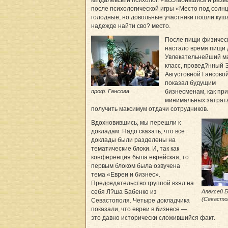
мигдалевский психолог. Расслабившись и раз
после психологической игры «Место под солн
голодные, но довольные участники пошли куша
надежде найти сво? место.
После пищи физичес
настало время пищи 
Увлекательнейший м
класс, провед?нный
Августовной Гансовой
показал будущим
проф. Гансова
бизнесменам, как при
минимальных затрат
получить максимум отдачи сотрудников.
Вдохновившись, мы перешли к
докладам. Надо сказать, что все
доклады были разделены на
тематические блоки. И, так как
конференция была еврейская, то
первым блоком была озвучена
тема «Евреи и бизнес».
Председательство группой взял на
Алексей 
себя Л?ша Бабенко из
(Севасто
Севастополя. Четыре докладчика
показали, что евреи в бизнесе —
это давно исторически сложившийся факт.