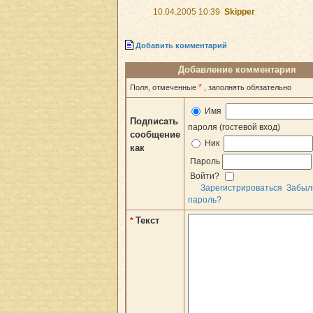
10.04.2005 10:39
Skipper
Добавить комментарий
Добавление комментария
*
Поля, отмеченные
, заполнять обязательно
Имя
Подписать
пароля (гостевой вход)
сообщение
Ник
как
Пароль
Войти?
Зарегистрироваться
Забыл
пароль?
Текст
*