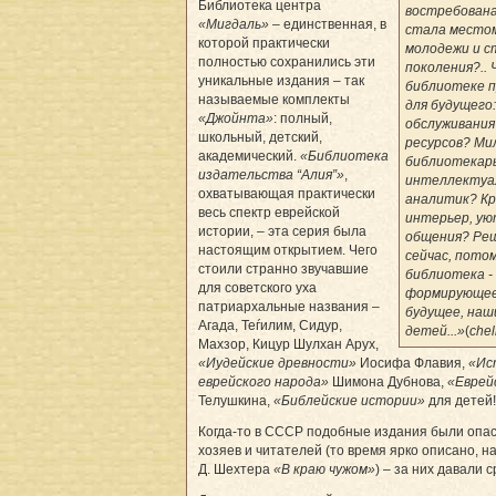
Библиотека центра
востребован
«Мигдаль»
– единственная, в
стала место
которой практически
молодежи и 
полностью сохранились эти
поколения?.. 
уникальные издания – так
библиотеке 
называемые комплекты
для будущего
«Джойнта»
: полный,
обслуживани
школьный, детский,
ресурсов? М
академический.
«Библиотека
библиотекар
издательства “Алия”»
,
интеллектуа
охватывающая практически
аналитик? К
весь спектр еврейской
интерьер, у
истории, – эта серия была
общения? Ре
настоящим открытием. Чего
сейчас, пото
стоили странно звучавшие
библиотека -
для советского уха
формирующее
патриархальные названия –
будущее, наш
Агада, Теѓилим, Сидур,
детей...»
(
chel
Махзор, Кицур Шулхан Арух,
«Иудейские древности»
Иосифа Флавия,
«Ис
еврейского народа»
Шимона Дубнова,
«Еврей
Телушкина,
«Библейские истории»
для детей!
Когда-то в СССР подобные издания были опас
хозяев и читателей (то время ярко описано, на
Д. Шехтера
«В краю чужом»
) – за них давали с