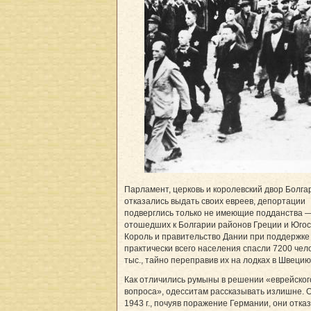
Парламент, церковь и королевский двор Болга
отказались выдать своих евреев, депортации
подверглись только не имеющие подданства —
отошедших к Болгарии районов Греции и Югос
Король и правительство Дании при поддержке
практически всего населения спасли 7200 чело
тыс., тайно переправив их на лодках в Швецию
Как отличились румыны в решении «еврейског
вопроса», одесситам рассказывать излишне. 
1943 г., почуяв поражение Германии, они отка