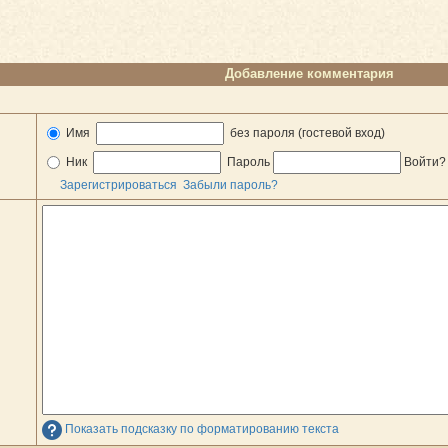
Добавление комментария
Имя
без пароля (гостевой вход)
Ник
Пароль
Войти
Зарегистрироваться
Забыли пароль?
Показать подсказку по форматированию текста