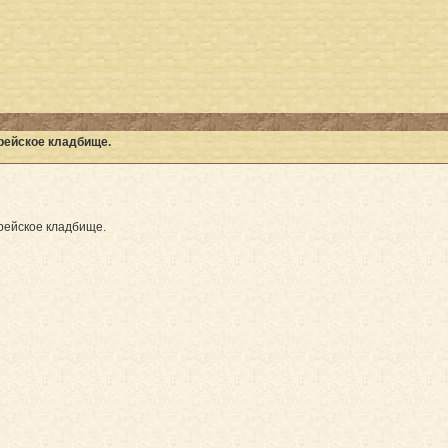
рейское кладбище.
рейское кладбище.