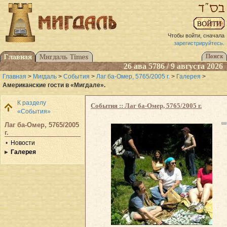
Чтобы войти, сначала
зарегистрируйтесь
.
26 ава 5786 / 9 августа 2026
Главная
>
Мигдаль
>
События
>
Лаг ба-Омер, 5765/2005 г.
>
Галерея
>
Американские гости в «Мигдале».
К разделу
События :: Лаг ба-Омер, 5765/2005 г.
«События»
Лаг ба-Омер, 5765/2005
г.
Новости
Галерея