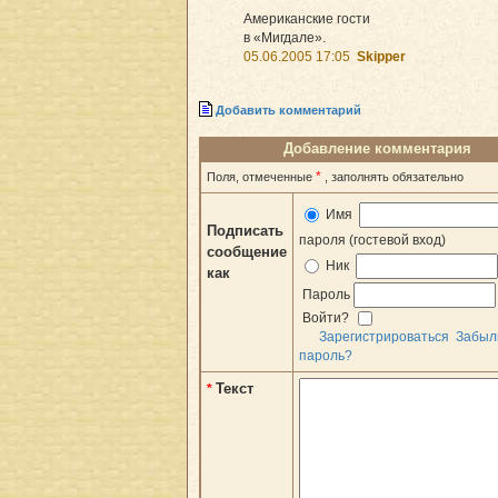
Американские гости
в «Мигдале».
05.06.2005 17:05
Skipper
Добавить комментарий
Добавление комментария
*
Поля, отмеченные
, заполнять обязательно
Имя
Подписать
пароля (гостевой вход)
сообщение
Ник
как
Пароль
Войти?
Зарегистрироваться
Забыл
пароль?
Текст
*