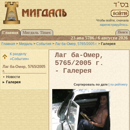
Чтобы войти, сначала
зарегистрируйтесь
.
23 ава 5786 / 6 августа 2026
Главная
>
Мигдаль
>
События
>
Лаг ба-Омер, 5765/2005 г.
>
Галерея
Лаг ба-Омер,
К разделу
«События»
5765/2005 г.
Лаг ба-Омер, 5765/2005
- Галерея
г.
Новости
Галерея
Сортировать
по дате
|
по рейтингу