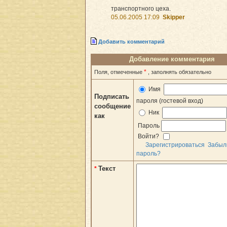
транспортного цеха.
05.06.2005 17:09
Skipper
Добавить комментарий
Добавление комментария
*
Поля, отмеченные
, заполнять обязательно
Имя
Подписать
пароля (гостевой вход)
сообщение
Ник
как
Пароль
Войти?
Зарегистрироваться
Забыл
пароль?
Текст
*