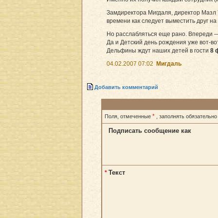
Замдиректора Мигдаля, директор Мазл Т
времени как следует выместить друг н
Но расслабляться еще рано. Впереди 
Да и Детский день рождения уже вот-вот
Дельфины ждут наших детей в гости
8 
04.02.2007 07:02
Мигдаль
Добавить комментарий
*
Поля, отмеченные
, заполнять обязательно
Подписать сообщение как
Текст
*