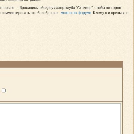
 порыве — бросились в бездну лазер-клуба "Сталкер", чтобы не теряя
 откомментировать это безобразие -
можно на форуме
. К чему я и призываю.
?