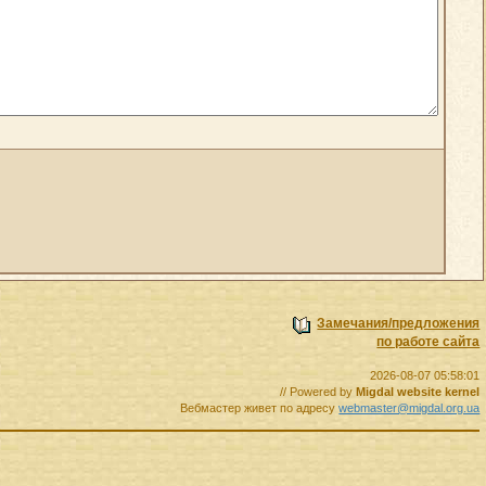
Замечания/предложения
по работе сайта
2026-08-07 05:58:01
// Powered by
Migdal website kernel
Вебмастер живет по адресу
webmaster@migdal.org.ua