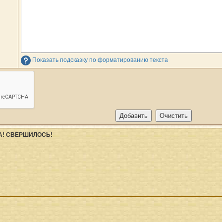
Показать подсказку по форматированию текста
А! СВЕРШИЛОСЬ!