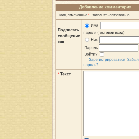
Добавление комментария
*
Поля, отмеченные
, заполнять обязательно
Имя
Подписать
пароля (гостевой вход)
сообщение
Ник
как
Пароль
Войти?
Зарегистрироваться
Забыл
пароль?
Текст
*