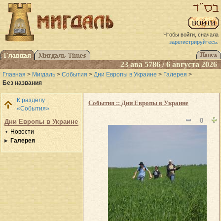
Чтобы войти, сначала
зарегистрируйтесь
.
23 ава 5786 / 6 августа 2026
Главная
>
Мигдаль
>
События
>
Дни Европы в Украине
>
Галерея
>
Без названия
К разделу
События :: Дни Европы в Украине
«События»
0
Дни Европы в Украине
Новости
Галерея