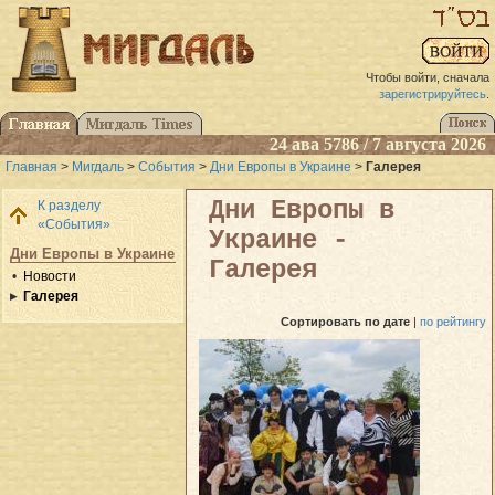
Чтобы войти, сначала
зарегистрируйтесь
.
24 ава 5786 / 7 августа 2026
Главная
>
Мигдаль
>
События
>
Дни Европы в Украине
>
Галерея
Дни Европы в
К разделу
«События»
Украине -
Дни Европы в Украине
Галерея
Новости
Галерея
Сортировать
по дате
|
по рейтингу