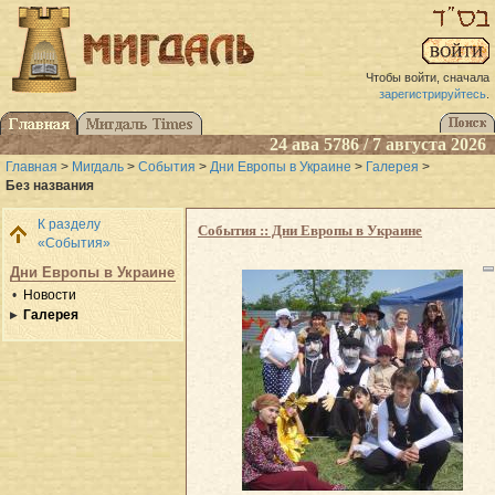
Чтобы войти, сначала
зарегистрируйтесь
.
24 ава 5786 / 7 августа 2026
Главная
>
Мигдаль
>
События
>
Дни Европы в Украине
>
Галерея
>
Без названия
К разделу
События :: Дни Европы в Украине
«События»
Дни Европы в Украине
Новости
Галерея