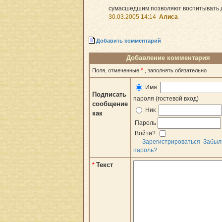
сумасшедшим позволяют воспитывать 
30.03.2005 14:14
Алиса
Добавить комментарий
Добавление комментария
*
Поля, отмеченные
, заполнять обязательно
Имя
Подписать
пароля (гостевой вход)
сообщение
Ник
как
Пароль
Войти?
Зарегистрироваться
Забыл
пароль?
Текст
*