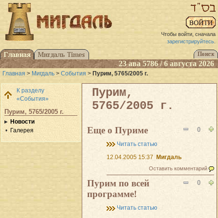
Чтобы войти, сначала
зарегистрируйтесь
.
23 ава 5786 / 6 августа 2026
Главная
>
Мигдаль
>
События
>
Пурим, 5765/2005 г.
Пурим,
К разделу
«События»
5765/2005 г.
Пурим, 5765/2005 г.
Новости
Еще о Пуриме
0
Галерея
Читать статью
12.04.2005 15:37
Мигдаль
Оставить комментарий
Пурим по всей
0
программе!
Читать статью