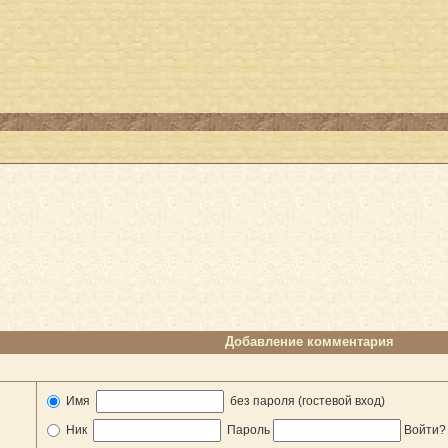
Добавление комментария
Имя
без пароля (гостевой вход)
Ник
Пароль
Войти