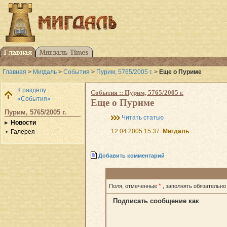
Главная
>
Мигдаль
>
События
>
Пурим, 5765/2005 г.
>
Еще о Пуриме
К разделу
События :: Пурим, 5765/2005 г.
«События»
Еще о Пуриме
Пурим, 5765/2005 г.
Читать статью
Новости
12.04.2005 15:37
Мигдаль
Галерея
Добавить комментарий
*
Поля, отмеченные
, заполнять обязательно
Подписать сообщение как