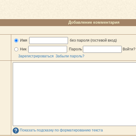
Добавление комментария
Имя
без пароля (гостевой вход)
Ник
Пароль
Войти
Зарегистрироваться
Забыли пароль?
Показать подсказку по форматированию текста