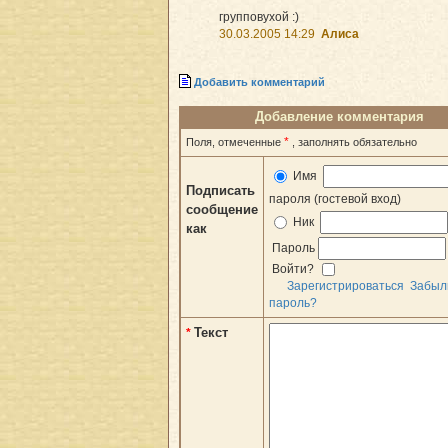
групповухой :)
30.03.2005 14:29
Алиса
Добавить комментарий
Добавление комментария
*
Поля, отмеченные
, заполнять обязательно
Имя
Подписать
пароля (гостевой вход)
сообщение
Ник
как
Пароль
Войти?
Зарегистрироваться
Забыл
пароль?
Текст
*